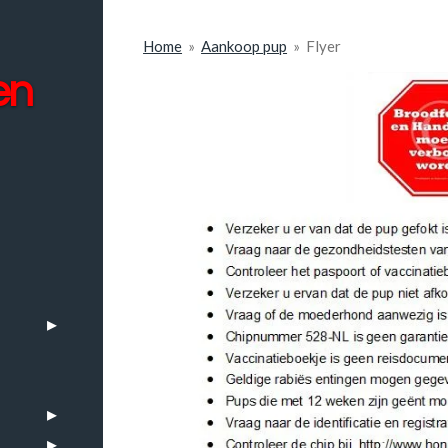
Home
»
Aankoop pup
»
Flyer
en