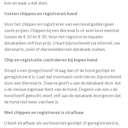
hoe en waar u dat doet.
K
osten chippen en registreren hond
Voor het chippen en registreren van een hond gelden geen
vaste prijzen. Chippen bij een dierenarts of asiel kost meestal
tussen de € 10 en € 30. Voor het registreren bepalen
databanken zelf hun prijs. U kunt bijvoorbeeld via internet, uw
dierenarts, asiel of dierenwinkel een databank zoeken.
Chip en registratie controleren bij kopen hond
Koopt u een (jonge) hond? Vraag dan of de hond gechipt en
geregistreerd is. Laat dat eventueel controleren, bijvoorbeeld
door een dierenarts. Daarna geeft u aan de databank door dat
u de nieuwe eigenaar bent van de hond. Degene van wie u de
hond heeft gekocht, moet zelf aan de databank doorgeven dat
de hond niet meer van hem is.
Niet chippen en registreren is strafbaar
U bent strafbaar als uw hond niet gechipt of geregistreerd is,