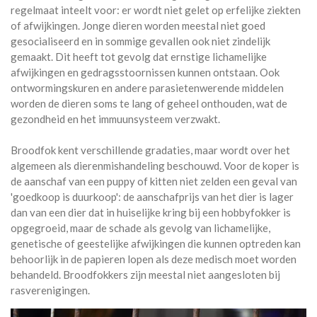
regelmaat inteelt voor: er wordt niet gelet op erfelijke ziekten
of afwijkingen. Jonge dieren worden meestal niet goed
gesocialiseerd en in sommige gevallen ook niet zindelijk
gemaakt. Dit heeft tot gevolg dat ernstige lichamelijke
afwijkingen en gedragsstoornissen kunnen ontstaan. Ook
ontwormingskuren en andere parasietenwerende middelen
worden de dieren soms te lang of geheel onthouden, wat de
gezondheid en het immuunsysteem verzwakt.
Broodfok kent verschillende gradaties, maar wordt over het
algemeen als dierenmishandeling beschouwd. Voor de koper is
de aanschaf van een puppy of kitten niet zelden een geval van
'goedkoop is duurkoop': de aanschafprijs van het dier is lager
dan van een dier dat in huiselijke kring bij een hobbyfokker is
opgegroeid, maar de schade als gevolg van lichamelijke,
genetische of geestelijke afwijkingen die kunnen optreden kan
behoorlijk in de papieren lopen als deze medisch moet worden
behandeld. Broodfokkers zijn meestal niet aangesloten bij
rasverenigingen.