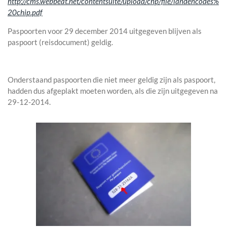
http://cms.webbeat.net/contentsuite/upload/chp/file/landencodes%
20chip.pdf
Paspoorten voor 29 december 2014 uitgegeven blijven als
paspoort (reisdocument) geldig.
Onderstaand paspoorten die niet meer geldig zijn als paspoort,
hadden dus afgeplakt moeten worden, als die zijn uitgegeven na
29-12-2014.