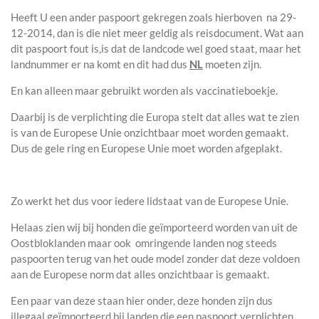
Heeft U een ander paspoort gekregen zoals hierboven na 29-
12-2014, dan is die niet meer geldig als reisdocument. Wat aan
dit paspoort fout is,is dat de landcode wel goed staat, maar het
landnummer er na komt en dit had dus
NL
moeten zijn.
En kan alleen maar gebruikt worden als vaccinatieboekje.
Daarbij is de verplichting die Europa stelt dat alles wat te zien
is van de Europese Unie onzichtbaar moet worden gemaakt.
Dus de gele ring en Europese Unie moet worden afgeplakt.
Zo werkt het dus voor iedere lidstaat van de Europese Unie.
Helaas zien wij bij honden die geïmporteerd worden van uit de
Oostbloklanden maar ook omringende landen nog steeds
paspoorten terug van het oude model zonder dat deze voldoen
aan de Europese norm dat alles onzichtbaar is gemaakt.
Een paar van deze staan hier onder, deze honden zijn dus
illegaal geïmporteerd bij landen die een paspoort verplichten.