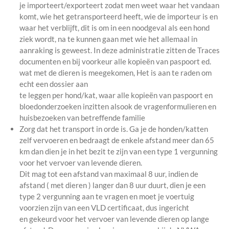
je importeert/exporteert zodat men weet waar het vandaan
komt, wie het getransporteerd heeft, wie de importeur is en
waar het verblijft, dit is om in een noodgeval als een hond
ziek wordt, na te kunnen gaan met wie het allemaal in
aanraking is geweest. In deze administratie zitten de Traces
documenten en bij voorkeur alle kopieën van paspoort ed.
wat met de dieren is meegekomen, Het is aan te raden om
echt een dossier aan
te leggen per hond/kat, waar alle kopieën van paspoort en
bloedonderzoeken inzitten alsook de vragenformulieren en
huisbezoeken van betreffende familie
Zorg dat het transport in orde is. Ga je de honden/katten
zelf vervoeren en bedraagt de enkele afstand meer dan 65
km dan dien je in het bezit te zijn van een type 1 vergunning
voor het vervoer van levende dieren.
Dit mag tot een afstand van maximaal 8 uur, indien de
afstand ( met dieren ) langer dan 8 uur duurt, dien je een
type 2 vergunning aan te vragen en moet je voertuig
voorzien zijn van een VLD certificaat, dus ingericht
en gekeurd voor het vervoer van levende dieren op lange