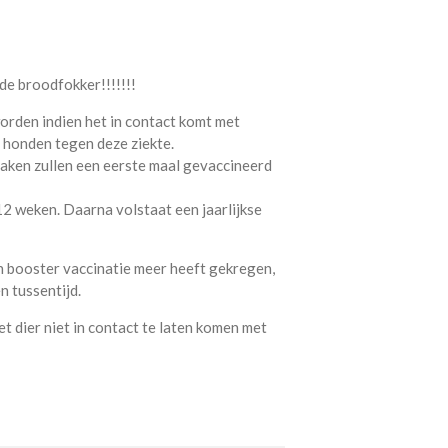
 de broodfokker!!!!!!!
worden indien het in contact komt met
 honden tegen deze ziekte.
 raken zullen een eerste maal gevaccineerd
12 weken. Daarna volstaat een jaarlijkse
 booster vaccinatie meer heeft gekregen,
 tussentijd.
het dier niet in contact te laten komen met