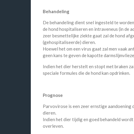
Behandeling
De behandeling dient snel ingesteld te worden
de hond hospitaliseren en intraveneus (in de 
zeer besmettelijke ziekte gaat zal de hond a
(gehospitaliseerde) dieren.
Hoewel het om een virus gaat zal men vaak an
geen kans te geven de kapotte darmslijmvliez
Indien het dier herstelt en stopt met braken 
speciale formules die de hond kan opdrinken.
Prognose
Parvovirose is een zeer ernstige aandoening di
dieren.
Indien het dier tijdig en goed behandeld wordt
overleven.