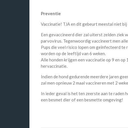
Preventie
Vaccinatie! TJA en dit gebeurt meestal niet bij
Een gevaccineerd dier zal uiterst zelden ziek 
parvovirus. Tegenwoordig vaccineert men alle
Pups die veel risico lopen om geïnfecteerd te
worden op de leeftijd van 6 weken.
Alle honden krijgen een vaccinatie op 9 en op 
hervaccinatie.
Indien de hond gedurende meerdere jaren geen
zal men opnieuw 2 maal vaccineren met 2 weken
In ieder geval is het ten zeerste aan te raden 
een besmet dier of een besmette omgeving!