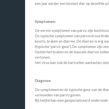
een jaar eerder een besmet dier op dezelfde p
Symptomen:
De eerste symptomen van parvo zijn lustelooshe
De typische symptomen van parvovirose breken
koorts, braken en diarree. De diarree is erg w
(typische 'parvo-geur').De symptomen zijn zeer
Gezien het braken en de massale diarree zullen
vertonen.
Het virus kan ook de hartcellen aantasten, met
Diagnose
De symptomen en de typische geur van de diarr
vermoeden van parvo geven.
Bij twijfel kan men gespecialiseerd onderzoek 