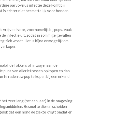
ardige parvovirus infectie deze komt bij
t is echter niet besmettelijk voor honden.
vrij veel voor, voornamelijk bij pups. Vaak
 de infectie uit, zodat in sommige gevallen
erg ziek wordt. Het is bijna onmogelijk om
e verkoper.
 malafide fokkers of in zogenaamde
die pups van allerlei rassen opkopen en dan
n te raden uw pup te kopen bij een erkend
 het zeer lang (tot een jaar) in de omgeving
ingsmiddelen. Besmette dieren scheiden
elijk dat een hond de ziekte krijgt omdat er