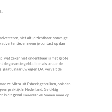
..
 adverteren, niet altijd zichtbaar, sommige
e advertentie, en neem je contact op dan
pup, wat zeker niet ondenkbaar is met grote
t de garantie geld alleen als u naar de
s, gaat u naar uw eigen DA, vervalt de
waar ze Mirta uit Esbeek gebruiken, ook dan
geen praktijk in Nederland.
Gelukkig
r in dit geval
Dierenkliniek Vianen maar op